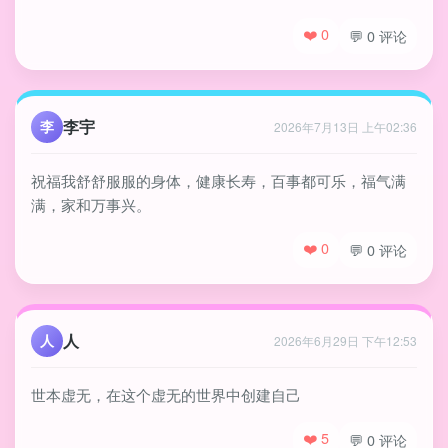
❤️ 0
💬 0 评论
李宇
李
2026年7月13日 上午02:36
祝福我舒舒服服的身体，健康长寿，百事都可乐，福气满
满，家和万事兴。
❤️ 0
💬 0 评论
人
人
2026年6月29日 下午12:53
世本虚无，在这个虚无的世界中创建自己
❤️ 5
💬 0 评论