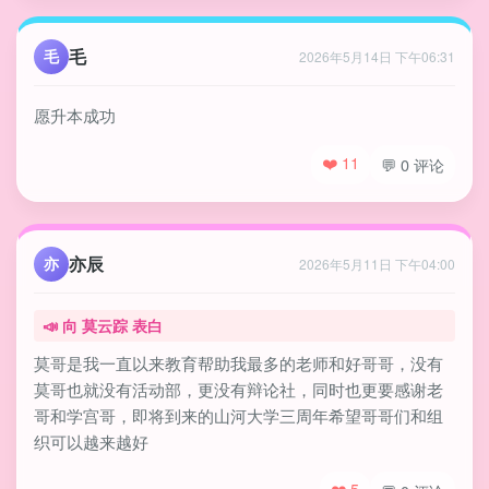
毛
毛
2026年5月14日 下午06:31
愿升本成功
❤️ 11
💬 0 评论
亦辰
亦
2026年5月11日 下午04:00
📣 向
莫云踪
表白
莫哥是我一直以来教育帮助我最多的老师和好哥哥，没有
莫哥也就没有活动部，更没有辩论社，同时也更要感谢老
哥和学宫哥，即将到来的山河大学三周年希望哥哥们和组
织可以越来越好
❤️ 5