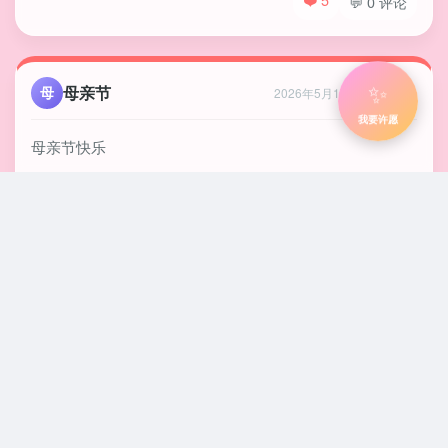
💬 0 评论
✨
母亲节
母
2026年5月10日 下午12:19
我要许愿
母亲节快乐
❤️ 5
💬 0 评论
Rain
R
2026年4月30日 上午09:50
事事顺遂
❤️ 1
💬 0 评论