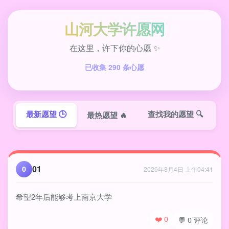
山河大学许愿网
在这里，许下你的心愿 ✨
已收集 290 条心愿
最新愿望 🕒
查找我的愿望 🔍
最热愿望 🔥
01
0
2026年8月4日 上午04:41
希望2年后能够考上南京大学
❤️ 0
💬 0 评论