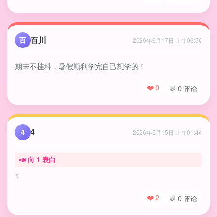
百川
百
2026年6月17日 上午06:56
期末不挂科，暑假顺利学完自己想学的！
❤️ 0
💬 0 评论
4
4
2026年6月15日 上午01:44
📣 向
1
表白
1
❤️ 2
💬 0 评论