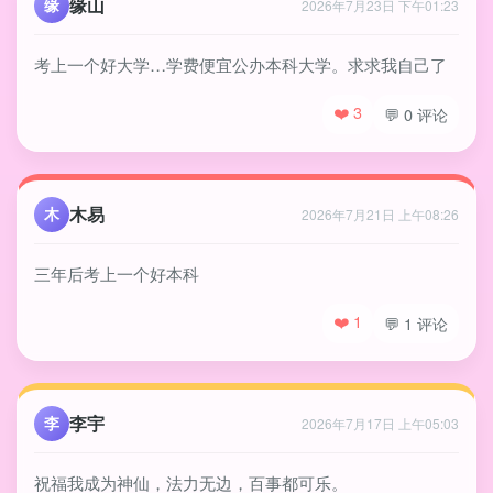
缘山
缘
2026年7月23日 下午01:23
考上一个好大学…学费便宜公办本科大学。求求我自己了
❤️ 3
💬 0 评论
木易
木
2026年7月21日 上午08:26
三年后考上一个好本科
❤️ 1
💬 1 评论
李宇
李
2026年7月17日 上午05:03
祝福我成为神仙，法力无边，百事都可乐。